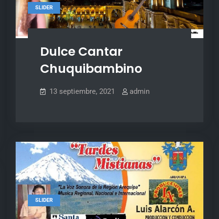
SLIDER
Dulce Cantar
Chuquibambino
13 septiembre, 2021
admin
SLIDER