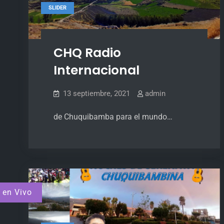
SLIDER
CHQ Radio
Internacional
13 septiembre, 2021
admin
de Chuquibamba para el mundo…
 en Vivo