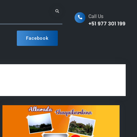
Search
Call Us
+51 977 301 199
Facebook