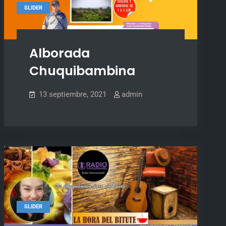
SLIDER
Alborada
Chuquibambina
13 septiembre, 2021
admin
SLIDER